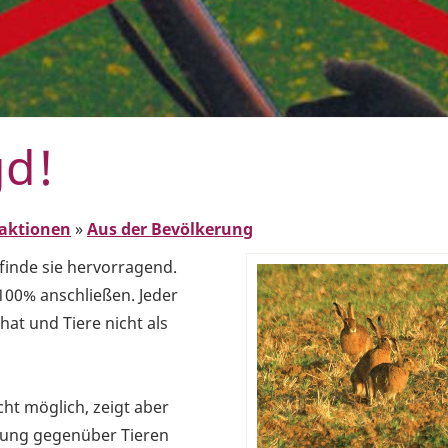
gd!
aktionen
»
Aus der Bevölkerung
finde sie hervorragend.
100% anschließen. Jeder
t und Tiere nicht als
cht möglich, zeigt aber
ltung gegenüber Tieren