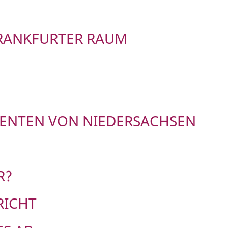
FRANKFURTER RAUM
DENTEN VON NIEDERSACHSEN
R?
RICHT