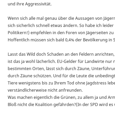
und ihre Aggressivität.
Wenn sich alle mal genau über die Aussagen von Jägern
sich sicherlich schnell etwas ändern. So habe ich leide
Politikern!) empfehlen in den Foren von Jägerseiten zu 
Hoffentlich müssen sich bald 0,4% der Bevölkerung in 
Lasst das Wild doch Schaden an den Feldern anrichten,
ist das ja wohl lächerlich. EU-Gelder für Landwirte n
bestimmten Orten, lässt sich durch Zäune, Unterführu
durch Zäune schützen. Und für die Leute die unbedingt
Tiere wenigstens bis zu Ihrem Tod ohne Jagdstress leb
verständlicherweise nicht anfreunden.
Was machen eigentlich die Grünen, zu allem ja und A
Bloß nicht die Koalition gefährden?(In der SPD wird e