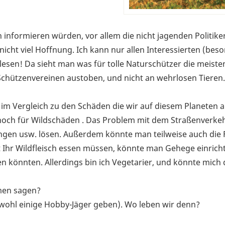
 informieren würden, vor allem die nicht jagenden Politike
r nicht viel Hoffnung. Ich kann nur allen Interessierten (be
lesen! Da sieht man was für tolle Naturschützer die meisten
Schützenvereinen austoben, und nicht an wehrlosen Tieren.
 im Vergleich zu den Schäden die wir auf diesem Planeten a
ur noch für Wildschäden . Das Problem mit dem Straßenverke
ngen usw. lösen. Außerdem könnte man teilweise auch die 
 Ihr Wildfleisch essen müssen, könnte man Gehege einrich
en könnten. Allerdings bin ich Vegetarier, und könnte mich
rmen sagen?
s wohl einige Hobby-Jäger geben). Wo leben wir denn?