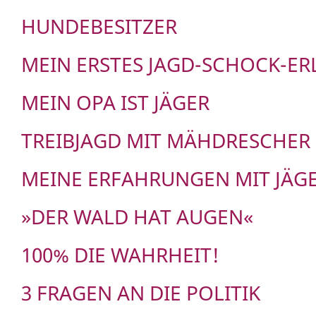
HUNDEBESITZER
MEIN ERSTES JAGD-SCHOCK-ER
MEIN OPA IST JÄGER
TREIBJAGD MIT MÄHDRESCHER
MEINE ERFAHRUNGEN MIT JÄG
»DER WALD HAT AUGEN«
100% DIE WAHRHEIT!
3 FRAGEN AN DIE POLITIK