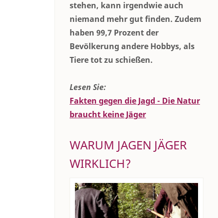
stehen, kann irgendwie auch
niemand mehr gut finden. Zudem
haben 99,7 Prozent der
Bevölkerung andere Hobbys, als
Tiere tot zu schießen.
Lesen Sie:
Fakten gegen die Jagd - Die Natur
braucht keine Jäger
WARUM JAGEN JÄGER
WIRKLICH?