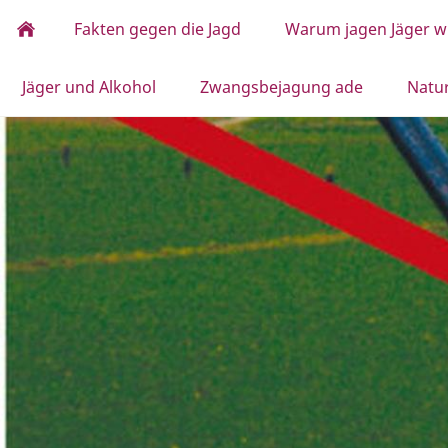
Fakten gegen die Jagd
Warum jagen Jäger wi
Jäger und Alkohol
Zwangsbejagung ade
Natu