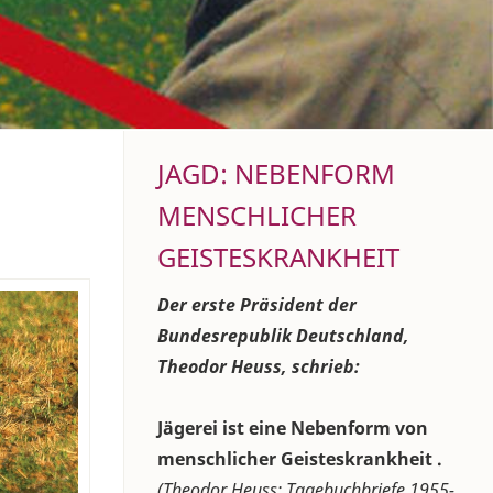
JAGD: NEBENFORM
MENSCHLICHER
GEISTESKRANKHEIT
Der erste Präsident der
Bundesrepublik Deutschland,
Theodor Heuss, schrieb:
Jägerei ist eine Nebenform von
menschlicher Geisteskrankheit .
(Theodor Heuss: Tagebuchbriefe 1955-