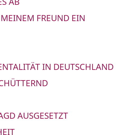
S AB
 MEINEM FREUND EIN
ENTALITÄT IN DEUTSCHLAND
SCHÜTTERND
JAGD AUSGESETZT
EIT