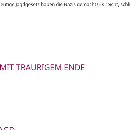
eutige Jagdgesetz haben die Nazis gemacht! Es reicht, schl
MIT TRAURIGEM ENDE
JAGD