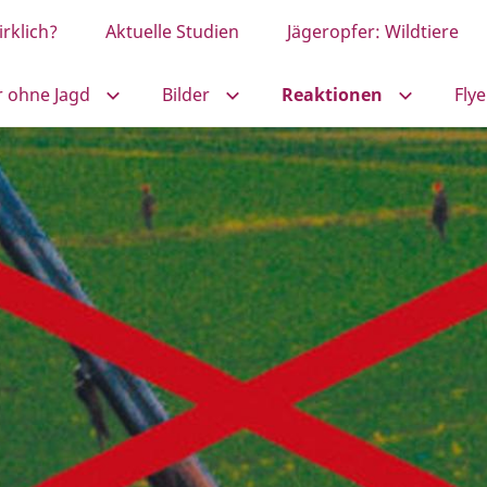
rklich?
Aktuelle Studien
Jägeropfer: Wildtiere
r ohne Jagd
Bilder
Reaktionen
Flye