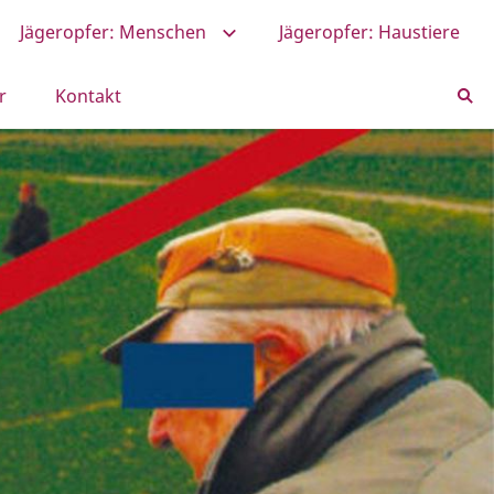
Jägeropfer: Menschen
Jägeropfer: Haustiere
r
Kontakt