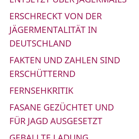
ERSCHRECKT VON DER
JÄGERMENTALITÄT IN
DEUTSCHLAND
FAKTEN UND ZAHLEN SIND
ERSCHÜTTERND
FERNSEHKRITIK
FASANE GEZÜCHTET UND
FÜR JAGD AUSGESETZT
GEBALLTE LADUNG