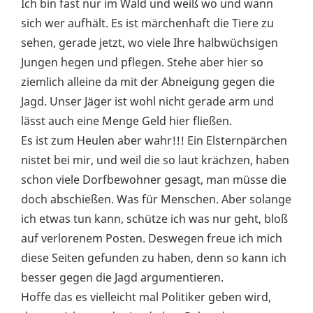
Ich bin fast nur im Wald und weiß wo und wann
sich wer aufhält. Es ist märchenhaft die Tiere zu
sehen, gerade jetzt, wo viele Ihre halbwüchsigen
Jungen hegen und pflegen. Stehe aber hier so
ziemlich alleine da mit der Abneigung gegen die
Jagd. Unser Jäger ist wohl nicht gerade arm und
lässt auch eine Menge Geld hier fließen.
Es ist zum Heulen aber wahr!!! Ein Elsternpärchen
nistet bei mir, und weil die so laut krächzen, haben
schon viele Dorfbewohner gesagt, man müsse die
doch abschießen. Was für Menschen. Aber solange
ich etwas tun kann, schütze ich was nur geht, bloß
auf verlorenem Posten. Deswegen freue ich mich
diese Seiten gefunden zu haben, denn so kann ich
besser gegen die Jagd argumentieren.
Hoffe das es vielleicht mal Politiker geben wird,