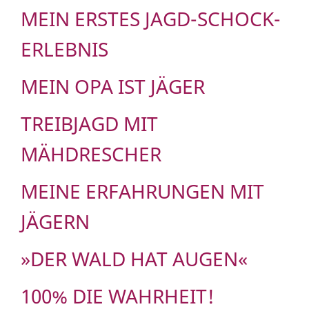
MEIN ERSTES JAGD-SCHOCK-
ERLEBNIS
MEIN OPA IST JÄGER
TREIBJAGD MIT
MÄHDRESCHER
MEINE ERFAHRUNGEN MIT
JÄGERN
»DER WALD HAT AUGEN«
100% DIE WAHRHEIT!