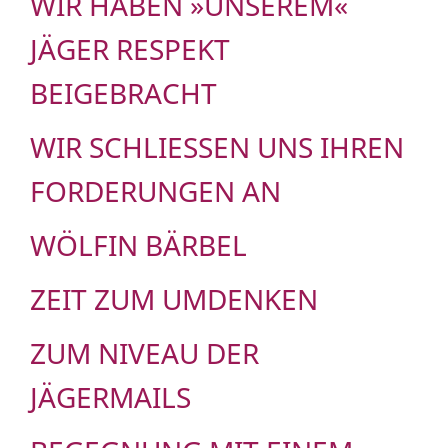
WIR HABEN »UNSEREM«
JÄGER RESPEKT
BEIGEBRACHT
WIR SCHLIESSEN UNS IHREN F
ORDERUNGEN AN
WÖLFIN BÄRBEL
ZEIT ZUM UMDENKEN
ZUM NIVEAU DER
JÄGERMAILS