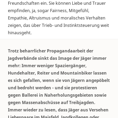
Freundschaften ein. Sie können Liebe und Trauer
empfinden, ja, sogar Fairness, Mitgefühl,
Empathie, Altruismus und moralisches Verhalten
zeigen, das über Trieb- und Instinktsteuerung weit
hinausgeht.
Trotz beharrlicher Propagandaarbeit der
Jagdverbände sinkt das Image der Jäger immer
mehr: Immer weniger Spaziergänger,
Hundehalter, Reiter und Mountainbiker lassen
es sich gefallen, wenn sie von Jägern angepöbelt
und bedroht werden - und sie protestieren
gegen Ballerei in Naherholungsgebieten sowie
gegen Massenabschüsse auf Treibjagden.
Immer wieder zu lesen, dass Jäger aus Versehen
Liebespaare im Maisfeld, Jagdkollegen oder