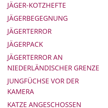
JÄGER-KOTZHEFTE
JÄGERBEGEGNUNG
JÄGERTERROR
JÄGERPACK
JÄGERTERROR AN
NIEDERLÄNDISCHER GRENZE
JUNGFÜCHSE VOR DER
KAMERA
KATZE ANGESCHOSSEN