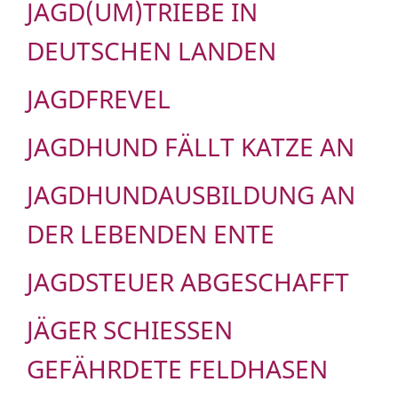
JAGD(UM)TRIEBE IN
DEUTSCHEN LANDEN
JAGDFREVEL
JAGDHUND FÄLLT KATZE AN
JAGDHUNDAUSBILDUNG AN
DER LEBENDEN ENTE
JAGDSTEUER ABGESCHAFFT
JÄGER SCHIESSEN G
EFÄHRDETE FELDHASEN