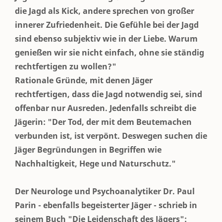
die Jagd als Kick, andere sprechen von großer
innerer Zufriedenheit. Die Gefühle bei der Jagd
sind ebenso subjektiv wie in der Liebe. Warum
genießen wir sie nicht einfach, ohne sie ständig
rechtfertigen zu wollen?"
Rationale Gründe, mit denen Jäger
rechtfertigen, dass die Jagd notwendig sei, sind
offenbar nur Ausreden. Jedenfalls schreibt die
Jägerin: "Der Tod, der mit dem Beutemachen
verbunden ist, ist verpönt. Deswegen suchen die
Jäger Begründungen in Begriffen wie
Nachhaltigkeit, Hege und Naturschutz."
Der Neurologe und Psychoanalytiker Dr. Paul
Parin - ebenfalls begeisterter Jäger - schrieb in
seinem Buch "Die Leidenschaft des Jägers":