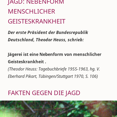
JAGD: NEBENFORM
MENSCHLICHER
GEISTESKRANKHEIT
Der erste Präsident der Bundesrepublik
Deutschland, Theodor Heuss, schrieb:
Jägerei ist eine Nebenform von menschlicher
Geisteskrankheit .
(Theodor Heuss: Tagebuchbriefe 1955-1963, hg. V.
Eberhard Pikart, Tübingen/Stuttgart 1970, S. 106)
FAKTEN GEGEN DIE JAGD