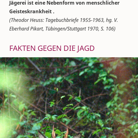
Jägerei ist eine Nebenform von menschlicher
Geisteskrankheit .
(Theodor Heuss: Tagebuchbriefe 1955-1963, hg. V.
Eberhard Pikart, Tübingen/Stuttgart 1970, S. 106)
FAKTEN GEGEN DIE JAGD