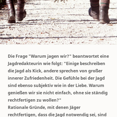
Die Frage "Warum jagen wir?" beantwortet eine
Jagdredakteurin wie folgt: "Einige beschreiben
die Jagd als Kick, andere sprechen von großer
innerer Zufriedenheit. Die Gefühle bei der Jagd
sind ebenso subjektiv wie in der Liebe. Warum
genießen wir sie nicht einfach, ohne sie ständig
rechtfertigen zu wollen?"
Rationale Gründe, mit denen Jäger
rechtfertigen, dass die Jagd notwendig sei, sind