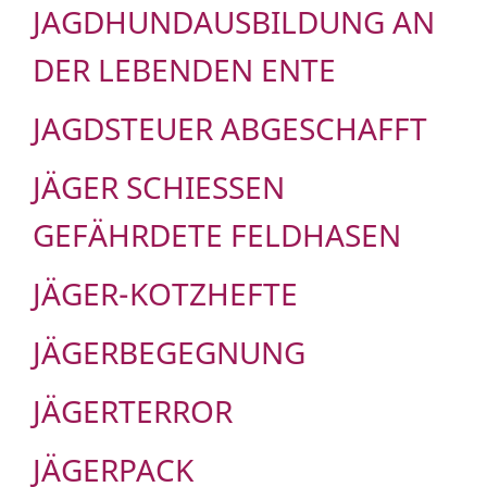
JAGDHUNDAUSBILDUNG AN
DER LEBENDEN ENTE
JAGDSTEUER ABGESCHAFFT
JÄGER SCHIESSEN G
EFÄHRDETE FELDHASEN
JÄGER-KOTZHEFTE
JÄGERBEGEGNUNG
JÄGERTERROR
JÄGERPACK