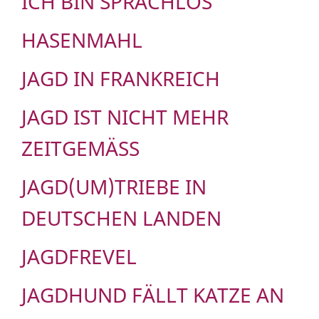
ICH BIN SPRACHLOS
HASENMAHL
JAGD IN FRANKREICH
JAGD IST NICHT MEHR
ZEITGEMÄSS
JAGD(UM)TRIEBE IN
DEUTSCHEN LANDEN
JAGDFREVEL
JAGDHUND FÄLLT KATZE AN