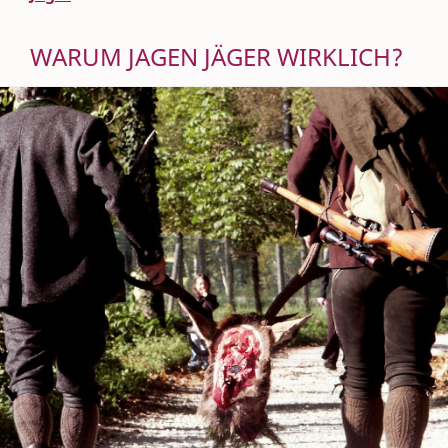
WARUM JAGEN JÄGER WIRKLICH?