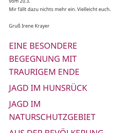
vom 20.3.
Mir fällt dazu nichts mehr ein. Vielleicht euch.
Gruß Irene Krayer
EINE BESONDERE
BEGEGNUNG MIT
TRAURIGEM ENDE
JAGD IM HUNSRÜCK
JAGD IM
NATURSCHUTZGEBIET
AUS DER BEVÖLKERUNG