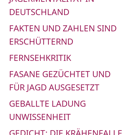
DEUTSCHLAND
FAKTEN UND ZAHLEN SIND
ERSCHÜTTERND
FERNSEHKRITIK
FASANE GEZÜCHTET UND
FÜR JAGD AUSGESETZT
GEBALLTE LADUNG
UNWISSENHEIT
GEDICHT: DIE KRÄHENFALLE