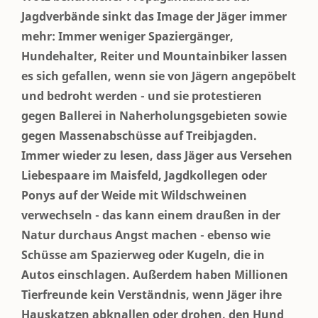
Jagdverbände sinkt das Image der Jäger immer
mehr: Immer weniger Spaziergänger,
Hundehalter, Reiter und Mountainbiker lassen
es sich gefallen, wenn sie von Jägern angepöbelt
und bedroht werden - und sie protestieren
gegen Ballerei in Naherholungsgebieten sowie
gegen Massenabschüsse auf Treibjagden.
Immer wieder zu lesen, dass Jäger aus Versehen
Liebespaare im Maisfeld, Jagdkollegen oder
Ponys auf der Weide mit Wildschweinen
verwechseln - das kann einem draußen in der
Natur durchaus Angst machen - ebenso wie
Schüsse am Spazierweg oder Kugeln, die in
Autos einschlagen. Außerdem haben Millionen
Tierfreunde kein Verständnis, wenn Jäger ihre
Hauskatzen abknallen oder drohen, den Hund