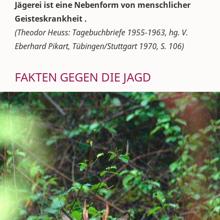
Jägerei ist eine Nebenform von menschlicher
Geisteskrankheit .
(Theodor Heuss: Tagebuchbriefe 1955-1963, hg. V.
Eberhard Pikart, Tübingen/Stuttgart 1970, S. 106)
FAKTEN GEGEN DIE JAGD