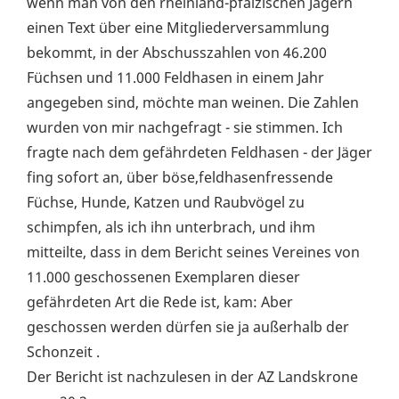
wenn man von den rheinland-pfälzischen Jägern
einen Text über eine Mitgliederversammlung
bekommt, in der Abschusszahlen von 46.200
Füchsen und 11.000 Feldhasen in einem Jahr
angegeben sind, möchte man weinen. Die Zahlen
wurden von mir nachgefragt - sie stimmen. Ich
fragte nach dem gefährdeten Feldhasen - der Jäger
fing sofort an, über böse,feldhasenfressende
Füchse, Hunde, Katzen und Raubvögel zu
schimpfen, als ich ihn unterbrach, und ihm
mitteilte, dass in dem Bericht seines Vereines von
11.000 geschossenen Exemplaren dieser
gefährdeten Art die Rede ist, kam: Aber
geschossen werden dürfen sie ja außerhalb der
Schonzeit .
Der Bericht ist nachzulesen in der AZ Landskrone