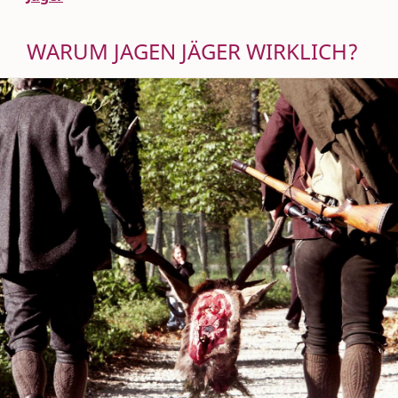
WARUM JAGEN JÄGER WIRKLICH?