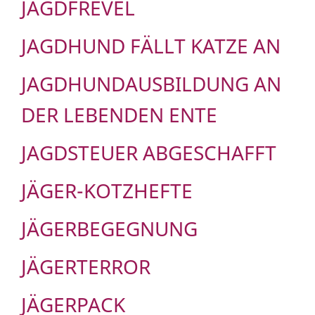
JAGDFREVEL
JAGDHUND FÄLLT KATZE AN
JAGDHUNDAUSBILDUNG AN
DER LEBENDEN ENTE
JAGDSTEUER ABGESCHAFFT
JÄGER-KOTZHEFTE
JÄGERBEGEGNUNG
JÄGERTERROR
JÄGERPACK