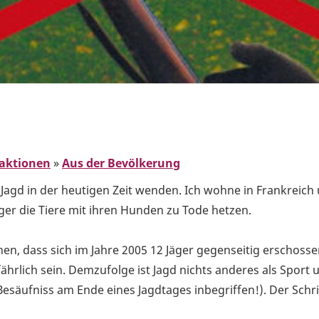
aktionen
»
Aus der Bevölkerung
e Jagd in der heutigen Zeit wenden. Ich wohne in Frankreich
äger die Tiere mit ihren Hunden zu Tode hetzen.
, dass sich im Jahre 2005 12 Jäger gegenseitig erschosse
efährlich sein. Demzufolge ist Jagd nichts anderes als Sport
Besäufniss am Ende eines Jagdtages inbegriffen!). Der Schr