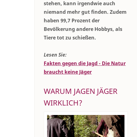
stehen, kann irgendwie auch
niemand mehr gut finden. Zudem
haben 99,7 Prozent der
Bevölkerung andere Hobbys, als
Tiere tot zu schießen.
Lesen Sie:
Fakten gegen die Jagd - Die Natur
braucht keine Jäger
WARUM JAGEN JÄGER
WIRKLICH?