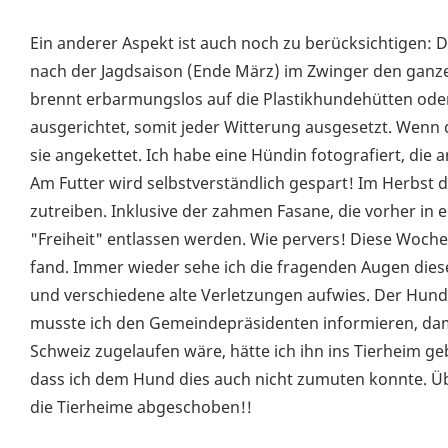
Ein anderer Aspekt ist auch noch zu berücksichtigen: 
nach der Jagdsaison (Ende März) im Zwinger den ganze
brennt erbarmungslos auf die Plastikhundehütten od
ausgerichtet, somit jeder Witterung ausgesetzt. Wenn
sie angekettet. Ich habe eine Hündin fotografiert, die
Am Futter wird selbstverständlich gespart! Im Herbst 
zutreiben. Inklusive der zahmen Fasane, die vorher in 
"Freiheit" entlassen werden. Wie pervers! Diese Woche
fand. Immer wieder sehe ich die fragenden Augen dies
und verschiedene alte Verletzungen aufwies. Der Hund 
musste ich den Gemeindepräsidenten informieren, dami
Schweiz zugelaufen wäre, hätte ich ihn ins Tierheim geb
dass ich dem Hund dies auch nicht zumuten konnte. Üb
die Tierheime abgeschoben!!