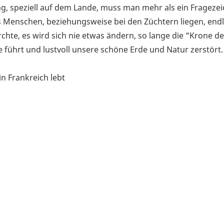
ung, speziell auf dem Lande, muss man mehr als ein Frageze
s Menschen, beziehungsweise bei den Züchtern liegen, endl
hte, es wird sich nie etwas ändern, so lange die "Krone de
ge führt und lustvoll unsere schöne Erde und Natur zerstört.
in Frankreich lebt