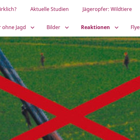
rklich?
Aktuelle Studien
Jägeropfer: Wildtiere
r ohne Jagd
Bilder
Reaktionen
Flye