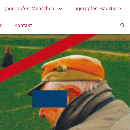
Jägeropfer: Menschen
Jägeropfer: Haustiere
r
Kontakt