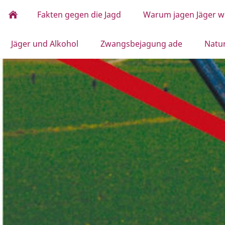
Fakten gegen die Jagd
Warum jagen Jäger wi
Jäger und Alkohol
Zwangsbejagung ade
Natu