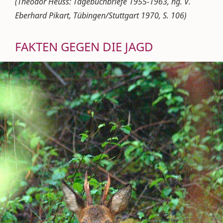
(Theodor Heuss: Tagebuchbriefe 1955-1963, hg. V.
Eberhard Pikart, Tübingen/Stuttgart 1970, S. 106)
FAKTEN GEGEN DIE JAGD