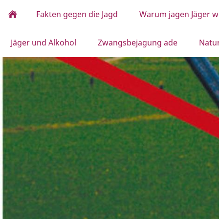
Fakten gegen die Jagd
Warum jagen Jäger wi
Jäger und Alkohol
Zwangsbejagung ade
Natu