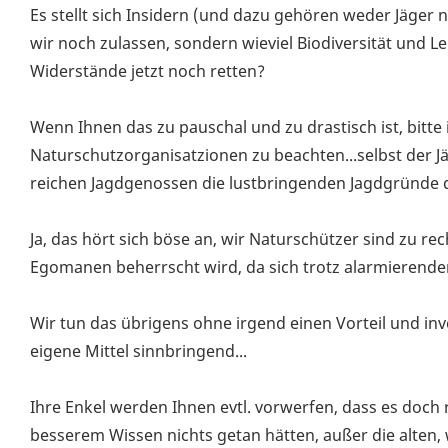
Es stellt sich Insidern (und dazu gehören weder Jäger 
wir noch zulassen, sondern wieviel Biodiversität und L
Widerstände jetzt noch retten?
Wenn Ihnen das zu pauschal und zu drastisch ist, bitte 
Naturschutzorganisatzionen zu beachten...selbst der J
reichen Jagdgenossen die lustbringenden Jagdgründe de
Ja, das hört sich böse an, wir Naturschützer sind zu rec
Egomanen beherrscht wird, da sich trotz alarmierender 
Wir tun das übrigens ohne irgend einen Vorteil und in
eigene Mittel sinnbringend...
Ihre Enkel werden Ihnen evtl. vorwerfen, dass es doch
besserem Wissen nichts getan hätten, außer die alten,