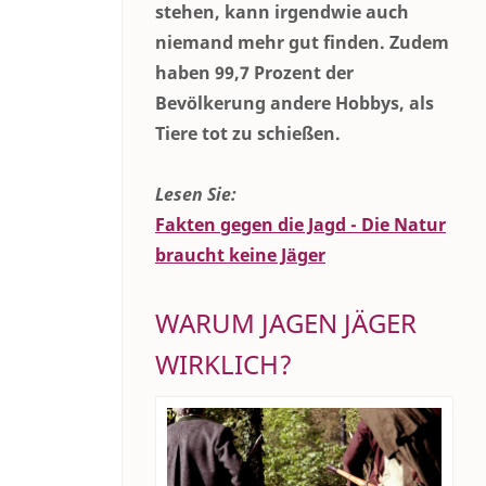
stehen, kann irgendwie auch
niemand mehr gut finden. Zudem
haben 99,7 Prozent der
Bevölkerung andere Hobbys, als
Tiere tot zu schießen.
Lesen Sie:
Fakten gegen die Jagd - Die Natur
braucht keine Jäger
WARUM JAGEN JÄGER
WIRKLICH?