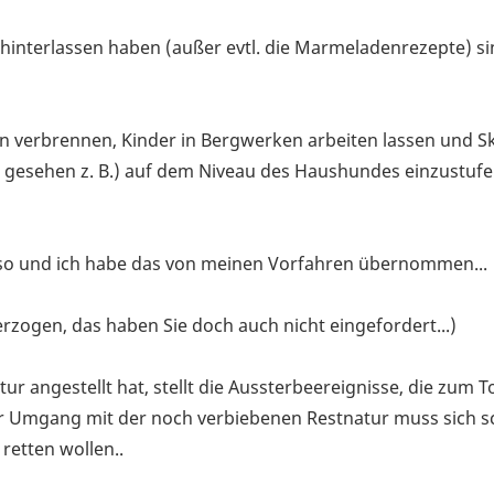
 hinterlassen haben (außer evtl. die Marmeladenrezepte) s
en verbrennen, Kinder in Bergwerken arbeiten lassen und S
h gesehen z. B.) auf dem Niveau des Haushundes einzustuf
so und ich habe das von meinen Vorfahren übernommen...
rzogen, das haben Sie doch auch nicht eingefordert...)
ur angestellt hat, stellt die Aussterbeereignisse, die zum T
ser Umgang mit der noch verbiebenen Restnatur muss sich sc
retten wollen..