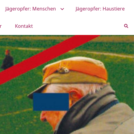
Jägeropfer: Menschen
Jägeropfer: Haustiere
r
Kontakt