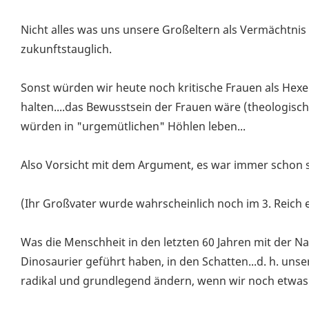
Nicht alles was uns unsere Großeltern als Vermächtnis
zukunftstauglich.
Sonst würden wir heute noch kritische Frauen als Hex
halten....das Bewusstsein der Frauen wäre (theologisc
würden in "urgemütlichen" Höhlen leben...
Also Vorsicht mit dem Argument, es war immer schon 
(Ihr Großvater wurde wahrscheinlich noch im 3. Reich e
Was die Menschheit in den letzten 60 Jahren mit der Nat
Dinosaurier geführt haben, in den Schatten...d. h. un
radikal und grundlegend ändern, wenn wir noch etwas 