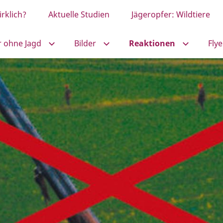
rklich?
Aktuelle Studien
Jägeropfer: Wildtiere
r ohne Jagd
Bilder
Reaktionen
Flye