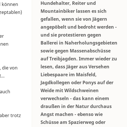
Hundehalter, Reiter und
gd können
Mountainbiker lassen es sich
kzeptablen)
gefallen, wenn sie von Jägern
angepöbelt und bedroht werden -
und sie protestieren gegen
er
Ballerei in Naherholungsgebieten
inen
sowie gegen Massenabschüsse
auf Treibjagden. Immer wieder zu
lesen, dass Jäger aus Versehen
, die von
Liebespaare im Maisfeld,
...
Jagdkollegen oder Ponys auf der
Weide mit Wildschweinen
 auch
verwechseln - das kann einem
draußen in der Natur durchaus
Angst machen - ebenso wie
aber trotz
Schüsse am Spazierweg oder