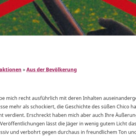
aktionen
»
Aus der Bevölkerung
habe mich recht ausführlich mit deren Inhalten auseinanderg
se mehr als schockiert, die Geschichte des süßen Chico h
ht verdient. Erschreckt haben mich aber auch Ihre Äußeru
Veröffentlichungen lässt die Jäger in wenig gutem Licht da
gressiv und verbohrt gegen durchaus in freundlichem Ton un