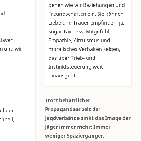
gehen wie wir Beziehungen und
ind
Freundschaften ein. Sie können
Liebe und Trauer empfinden, ja,
sogar Fairness, Mitgefühl,
klaven
Empathie, Altruismus und
en und wir
moralisches Verhalten zeigen,
das über Trieb- und
Instinktsteuerung weit
hinausgeht.
Trotz beharrlicher
Propagandaarbeit der
od der
Jagdverbände sinkt das Image der
hnell,
Jäger immer mehr: Immer
weniger Spaziergänger,