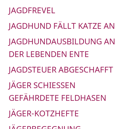
JAGDFREVEL
JAGDHUND FÄLLT KATZE AN
JAGDHUNDAUSBILDUNG AN
DER LEBENDEN ENTE
JAGDSTEUER ABGESCHAFFT
JÄGER SCHIESSEN G
EFÄHRDETE FELDHASEN
JÄGER-KOTZHEFTE
JÄGERBEGEGNUNG