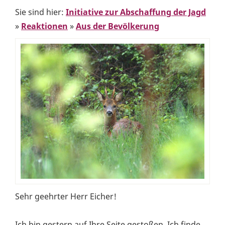
Sie sind hier:
Initiative zur Abschaffung der Jagd
»
Reaktionen
»
Aus der Bevölkerung
Sehr geehrter Herr Eicher!
Ich bin gestern auf Ihre Seite gestoßen. Ich finde