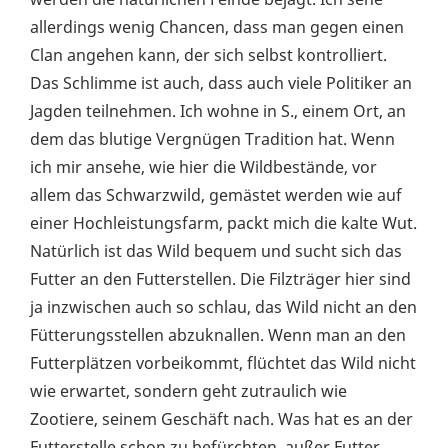
allerdings wenig Chancen, dass man gegen einen
Clan angehen kann, der sich selbst kontrolliert.
Das Schlimme ist auch, dass auch viele Politiker an
Jagden teilnehmen. Ich wohne in S., einem Ort, an
dem das blutige Vergnügen Tradition hat. Wenn
ich mir ansehe, wie hier die Wildbestände, vor
allem das Schwarzwild, gemästet werden wie auf
einer Hochleistungsfarm, packt mich die kalte Wut.
Natürlich ist das Wild bequem und sucht sich das
Futter an den Futterstellen. Die Filzträger hier sind
ja inzwischen auch so schlau, das Wild nicht an den
Fütterungsstellen abzuknallen. Wenn man an den
Futterplätzen vorbeikommt, flüchtet das Wild nicht
wie erwartet, sondern geht zutraulich wie
Zootiere, seinem Geschäft nach. Was hat es an der
Futterstelle schon zu befürchten, außer Futter.