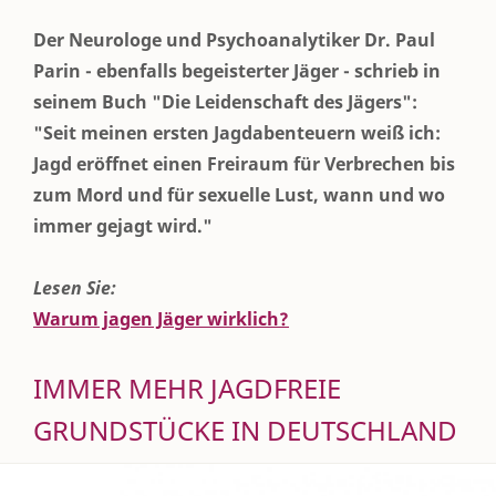
Der Neurologe und Psychoanalytiker Dr. Paul
Parin - ebenfalls begeisterter Jäger - schrieb in
seinem Buch "Die Leidenschaft des Jägers":
"Seit meinen ersten Jagdabenteuern weiß ich:
Jagd eröffnet einen Freiraum für Verbrechen bis
zum Mord und für sexuelle Lust, wann und wo
immer gejagt wird."
Lesen Sie:
Warum jagen Jäger wirklich?
IMMER MEHR JAGDFREIE
GRUNDSTÜCKE IN DEUTSCHLAND