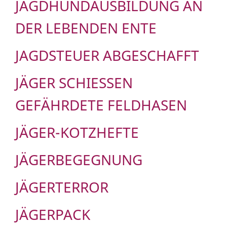
JAGDHUNDAUSBILDUNG AN
DER LEBENDEN ENTE
JAGDSTEUER ABGESCHAFFT
JÄGER SCHIESSEN G
EFÄHRDETE FELDHASEN
JÄGER-KOTZHEFTE
JÄGERBEGEGNUNG
JÄGERTERROR
JÄGERPACK