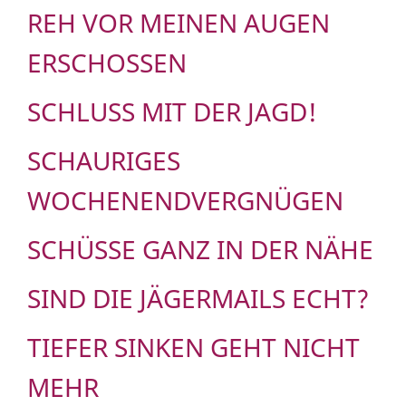
REH VOR MEINEN AUGEN
ERSCHOSSEN
SCHLUSS MIT DER JAGD!
SCHAURIGES
WOCHENENDVERGNÜGEN
SCHÜSSE GANZ IN DER NÄHE
SIND DIE JÄGERMAILS ECHT?
TIEFER SINKEN GEHT NICHT
MEHR