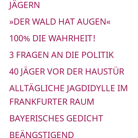
JÄGERN
»DER WALD HAT AUGEN«
100% DIE WAHRHEIT!
3 FRAGEN AN DIE POLITIK
40 JÄGER VOR DER HAUSTÜR
ALLTÄGLICHE JAGDIDYLLE IM
FRANKFURTER RAUM
BAYERISCHES GEDICHT
BEÄNGSTIGEND