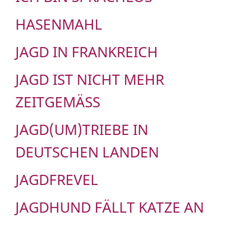
HASENMAHL
JAGD IN FRANKREICH
JAGD IST NICHT MEHR
ZEITGEMÄSS
JAGD(UM)TRIEBE IN
DEUTSCHEN LANDEN
JAGDFREVEL
JAGDHUND FÄLLT KATZE AN