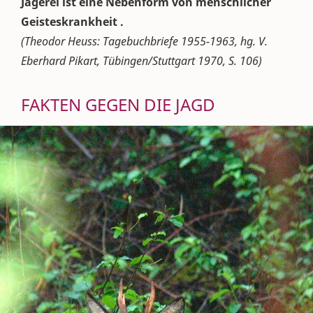
Jägerei ist eine Nebenform von menschlicher
Geisteskrankheit .
(Theodor Heuss: Tagebuchbriefe 1955-1963, hg. V.
Eberhard Pikart, Tübingen/Stuttgart 1970, S. 106)
FAKTEN GEGEN DIE JAGD