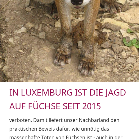
IN LUXEMBURG IST DIE JAGD
AUF FÜCHSE SEIT 2015
verboten. Damit liefert unser Nachbarland den
praktischen Beweis dafür, wie unnötig das
massenhafte Töten von Füchsen ist - auch in der