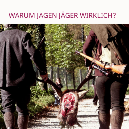
WARUM JAGEN JÄGER WIRKLICH?