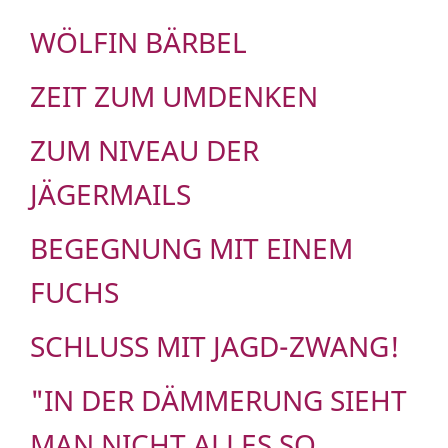
WÖLFIN BÄRBEL
ZEIT ZUM UMDENKEN
ZUM NIVEAU DER
JÄGERMAILS
BEGEGNUNG MIT EINEM
FUCHS
SCHLUSS MIT JAGD-ZWANG!
"IN DER DÄMMERUNG SIEHT
MAN NICHT ALLES SO