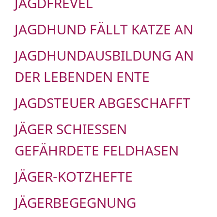
JAGDFREVEL
JAGDHUND FÄLLT KATZE AN
JAGDHUNDAUSBILDUNG AN
DER LEBENDEN ENTE
JAGDSTEUER ABGESCHAFFT
JÄGER SCHIESSEN G
EFÄHRDETE FELDHASEN
JÄGER-KOTZHEFTE
JÄGERBEGEGNUNG