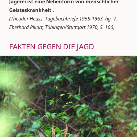
Jägerei ist eine Nebenform von menschlicher
Geisteskrankheit .
(Theodor Heuss: Tagebuchbriefe 1955-1963, hg. V.
Eberhard Pikart, Tübingen/Stuttgart 1970, S. 106)
FAKTEN GEGEN DIE JAGD