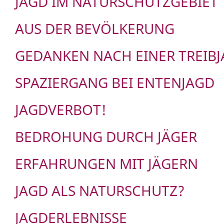
JAGD IM NATURSCHUTZGEBIET
AUS DER BEVÖLKERUNG
GEDANKEN NACH EINER TREIB
SPAZIERGANG BEI ENTENJAGD
JAGDVERBOT!
BEDROHUNG DURCH JÄGER
ERFAHRUNGEN MIT JÄGERN
JAGD ALS NATURSCHUTZ?
JAGDERLEBNISSE