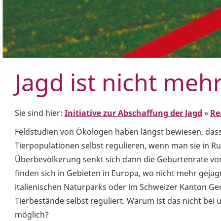
Jagd ist nicht meh
Sie sind hier:
Initiative zur Abschaffung der Jagd
»
Re
Feldstudien von Ökologen haben längst bewiesen, dass
Tierpopulationen selbst regulieren, wenn man sie in Ruh
Überbevölkerung senkt sich dann die Geburtenrate von
finden sich in Gebieten in Europa, wo nicht mehr gejagt
italienischen Naturparks oder im Schweizer Kanton Gen
Tierbestände selbst reguliert. Warum ist das nicht bei
möglich?