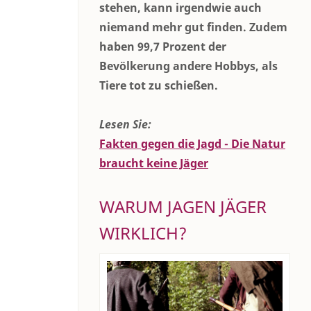
stehen, kann irgendwie auch
niemand mehr gut finden. Zudem
haben 99,7 Prozent der
Bevölkerung andere Hobbys, als
Tiere tot zu schießen.
Lesen Sie:
Fakten gegen die Jagd - Die Natur
braucht keine Jäger
WARUM JAGEN JÄGER
WIRKLICH?