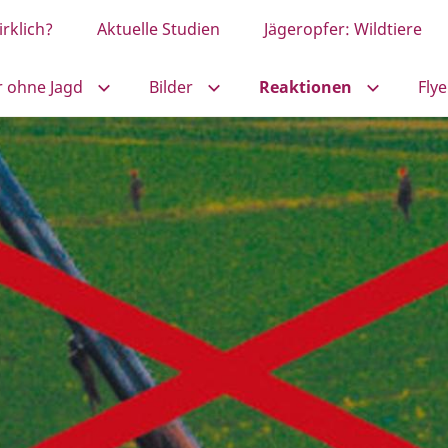
rklich?
Aktuelle Studien
Jägeropfer: Wildtiere
r ohne Jagd
Bilder
Reaktionen
Flye