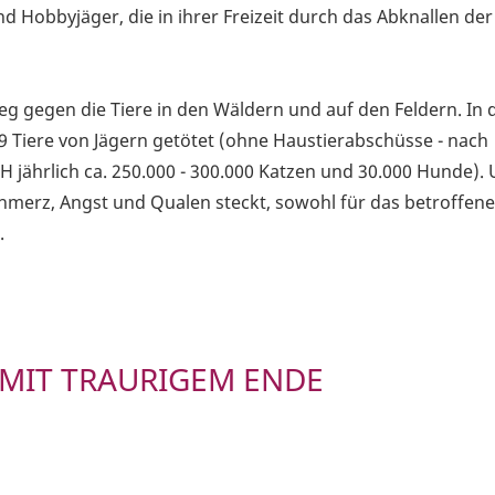
d Hobbyjäger, die in ihrer Freizeit durch das Abknallen der 
ieg gegen die Tiere in den Wäldern und auf den Feldern. In 
9 Tiere von Jägern getötet (ohne Haustierabschüsse - nach
jH jährlich ca. 250.000 - 300.000 Katzen und 30.000 Hunde).
Schmerz, Angst und Qualen steckt, sowohl für das betroffene 
.
MIT TRAURIGEM ENDE