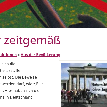
r zeitgemäß
aktionen
»
Aus der Bevölkerung
 sich die
e lässt. Bei
 selbst. Die Beweise
 werden darf, wie z.B. in
f. Hier haben sich die
 uns in Deutschland