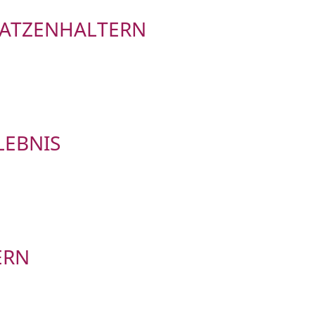
ATZENHALTERN
LEBNIS
ERN