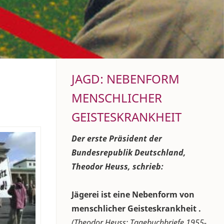
JAGD: NEBENFORM
MENSCHLICHER
GEISTESKRANKHEIT
Der erste Präsident der
Bundesrepublik Deutschland,
Theodor Heuss, schrieb:
Jägerei ist eine Nebenform von
menschlicher Geisteskrankheit .
(Theodor Heuss: Tagebuchbriefe 1955-