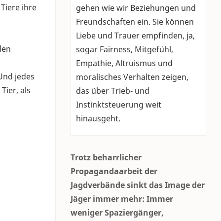
Tiere ihre
gehen wie wir Beziehungen und
Freundschaften ein. Sie können
Liebe und Trauer empfinden, ja,
den
sogar Fairness, Mitgefühl,
Empathie, Altruismus und
 Und jedes
moralisches Verhalten zeigen,
Tier, als
das über Trieb- und
Instinktsteuerung weit
hinausgeht.
Trotz beharrlicher
Propagandaarbeit der
Jagdverbände sinkt das Image der
Jäger immer mehr: Immer
weniger Spaziergänger,