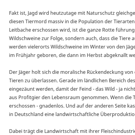
Fakt ist, Jagd wird heutzutage mit Naturschutz gleichg
diesen Tiermord massiv in die Population der Tierarte
Leitbache erschossen wird, ist die ganze Rotte führung
Wildschweine zur Folge, sondern auch, dass die Tiere
werden vielerorts Wildschweine im Winter von den Jä
im Frühjahr geboren, die dann im Herbst abgeknallt w
Der Jäger holt sich die moralische Rückendeckung von 
Tieren zu überlassen. Gerade im ländlichen Bereich d
eingezäunt werden, damit der Feind - das Wild - ja ni
aus Profitgier den Lebensraum genommen. Wenn die Ti
erschossen - gnadenlos. Und auf der anderen Seite kas
in Deutschland eine landwirtschaftliche Überproduktion, 
Dabei trägt die Landwirtschaft mit ihrer Fleischindustri