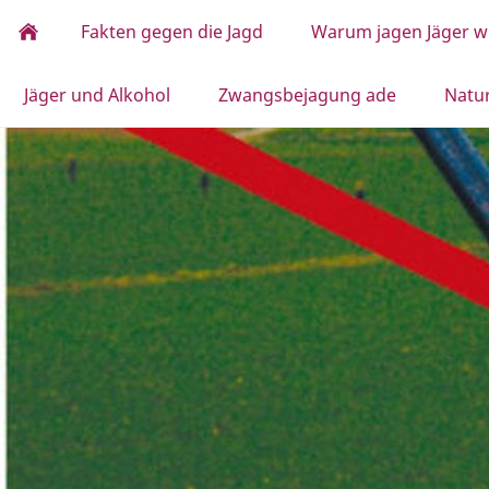
Fakten gegen die Jagd
Warum jagen Jäger wi
Jäger und Alkohol
Zwangsbejagung ade
Natu