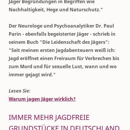
Jäger Begründungen in Begriffen wie
Nachhaltigkeit, Hege und Naturschutz."
Der Neurologe und Psychoanalytiker Dr. Paul
Parin - ebenfalls begeisterter Jäger - schrieb in
seinem Buch "Die Leidenschaft des Jägers":
"Seit meinen ersten Jagdabenteuern weiß ich:
Jagd eröffnet einen Freiraum für Verbrechen bis
zum Mord und für sexuelle Lust, wann und wo
immer gejagt wird."
Lesen Sie:
Warum jagen Jäger wirklich?
IMMER MEHR JAGDFREIE
GRUNDSTÜCKE IN DEUTSCHLAND