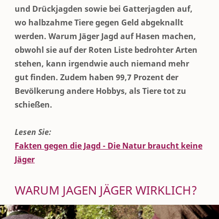
und Drückjagden sowie bei Gatterjagden auf,
wo halbzahme Tiere gegen Geld abgeknallt
werden. Warum Jäger Jagd auf Hasen machen,
obwohl sie auf der Roten Liste bedrohter Arten
stehen, kann irgendwie auch niemand mehr
gut finden. Zudem haben 99,7 Prozent der
Bevölkerung andere Hobbys, als Tiere tot zu
schießen.
Lesen Sie:
Fakten gegen die Jagd - Die Natur braucht keine
Jäger
WARUM JAGEN JÄGER WIRKLICH?