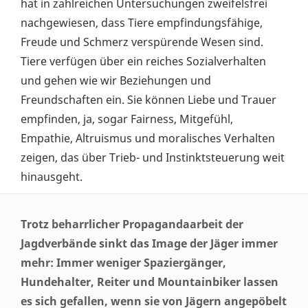
hat in zahlreichen Untersuchungen zweifelsfrei
nachgewiesen, dass Tiere empfindungsfähige,
Freude und Schmerz verspürende Wesen sind.
Tiere verfügen über ein reiches Sozialverhalten
und gehen wie wir Beziehungen und
Freundschaften ein. Sie können Liebe und Trauer
empfinden, ja, sogar Fairness, Mitgefühl,
Empathie, Altruismus und moralisches Verhalten
zeigen, das über Trieb- und Instinktsteuerung weit
hinausgeht.
Trotz beharrlicher Propagandaarbeit der
Jagdverbände sinkt das Image der Jäger immer
mehr: Immer weniger Spaziergänger,
Hundehalter, Reiter und Mountainbiker lassen
es sich gefallen, wenn sie von Jägern angepöbelt