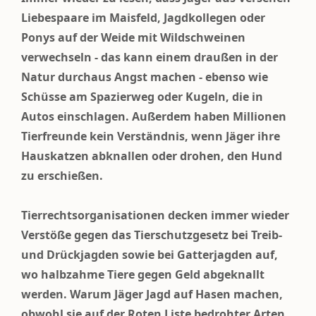
Liebespaare im Maisfeld, Jagdkollegen oder
Ponys auf der Weide mit Wildschweinen
verwechseln - das kann einem draußen in der
Natur durchaus Angst machen - ebenso wie
Schüsse am Spazierweg oder Kugeln, die in
Autos einschlagen. Außerdem haben Millionen
Tierfreunde kein Verständnis, wenn Jäger ihre
Hauskatzen abknallen oder drohen, den Hund
zu erschießen.
Tierrechtsorganisationen decken immer wieder
Verstöße gegen das Tierschutzgesetz bei Treib-
und Drückjagden sowie bei Gatterjagden auf,
wo halbzahme Tiere gegen Geld abgeknallt
werden. Warum Jäger Jagd auf Hasen machen,
obwohl sie auf der Roten Liste bedrohter Arten