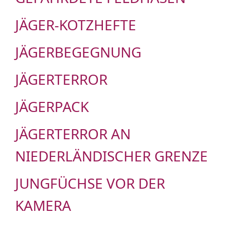
JÄGER-KOTZHEFTE
JÄGERBEGEGNUNG
JÄGERTERROR
JÄGERPACK
JÄGERTERROR AN
NIEDERLÄNDISCHER GRENZE
JUNGFÜCHSE VOR DER
KAMERA