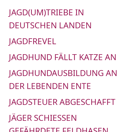
JAGD(UM)TRIEBE IN
DEUTSCHEN LANDEN
JAGDFREVEL
JAGDHUND FÄLLT KATZE AN
JAGDHUNDAUSBILDUNG AN
DER LEBENDEN ENTE
JAGDSTEUER ABGESCHAFFT
JÄGER SCHIESSEN G
EFÄHRDETE FELDHASEN