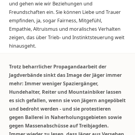
und gehen wie wir Beziehungen und
Freundschaften ein. Sie können Liebe und Trauer
empfinden, ja, sogar Fairness, Mitgefühl,
Empathie, Altruismus und moralisches Verhalten
zeigen, das über Trieb- und Instinktsteuerung weit
hinausgeht.
Trotz beharrlicher Propagandaarbeit der
Jagdverbände sinkt das Image der Jäger immer
mehr: Immer weniger Spaziergänger,
Hundehalter, Reiter und Mountainbiker lassen
es sich gefallen, wenn sie von Jägern angepöbelt
und bedroht werden - und sie protestieren
gegen Ballerei in Naherholungsgebieten sowie
gegen Massenabschüsse auf Treibjagden.
Immer wieder zu lesen, dass Jäger aus Versehen