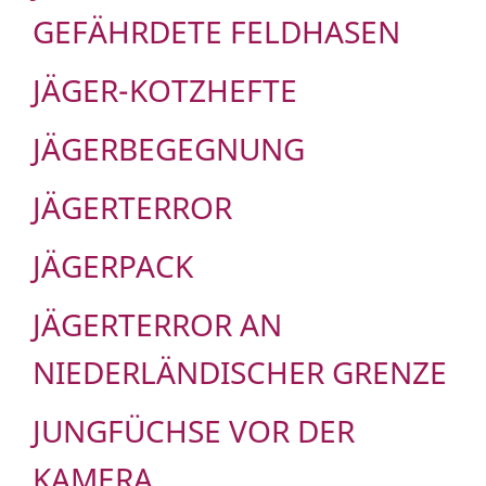
EFÄHRDETE FELDHASEN
JÄGER-KOTZHEFTE
JÄGERBEGEGNUNG
JÄGERTERROR
JÄGERPACK
JÄGERTERROR AN
NIEDERLÄNDISCHER GRENZE
JUNGFÜCHSE VOR DER
KAMERA