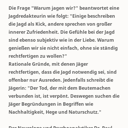
Die Frage "Warum jagen wir?" beantwortet eine
Jagdredakteurin wie folgt: "Einige beschreiben
die Jagd als Kick, andere sprechen von großer
innerer Zufriedenheit. Die Gefühle bei der Jagd
sind ebenso subjektiv wie in der Liebe. Warum
genießen wir sie nicht einfach, ohne sie ständig
rechtfertigen zu wollen?"
Rationale Gründe, mit denen Jäger
rechtfertigen, dass die Jagd notwendig sei, sind
offenbar nur Ausreden. Jedenfalls schreibt die
Jägerin: "Der Tod, der mit dem Beutemachen
verbunden ist, ist verpönt. Deswegen suchen die
Jäger Begründungen in Begriffen wie
Nachhaltigkeit, Hege und Naturschutz."
Der Neurologe und Psychoanalytiker Dr. Paul