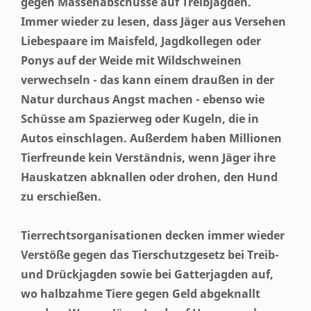
gegen Massenabschüsse auf Treibjagden.
Immer wieder zu lesen, dass Jäger aus Versehen
Liebespaare im Maisfeld, Jagdkollegen oder
Ponys auf der Weide mit Wildschweinen
verwechseln - das kann einem draußen in der
Natur durchaus Angst machen - ebenso wie
Schüsse am Spazierweg oder Kugeln, die in
Autos einschlagen. Außerdem haben Millionen
Tierfreunde kein Verständnis, wenn Jäger ihre
Hauskatzen abknallen oder drohen, den Hund
zu erschießen.
Tierrechtsorganisationen decken immer wieder
Verstöße gegen das Tierschutzgesetz bei Treib-
und Drückjagden sowie bei Gatterjagden auf,
wo halbzahme Tiere gegen Geld abgeknallt