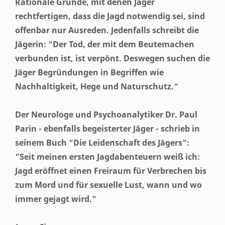
Rationale Gründe, mit denen Jäger
rechtfertigen, dass die Jagd notwendig sei, sind
offenbar nur Ausreden. Jedenfalls schreibt die
Jägerin: "Der Tod, der mit dem Beutemachen
verbunden ist, ist verpönt. Deswegen suchen die
Jäger Begründungen in Begriffen wie
Nachhaltigkeit, Hege und Naturschutz."
Der Neurologe und Psychoanalytiker Dr. Paul
Parin - ebenfalls begeisterter Jäger - schrieb in
seinem Buch "Die Leidenschaft des Jägers":
"Seit meinen ersten Jagdabenteuern weiß ich:
Jagd eröffnet einen Freiraum für Verbrechen bis
zum Mord und für sexuelle Lust, wann und wo
immer gejagt wird."