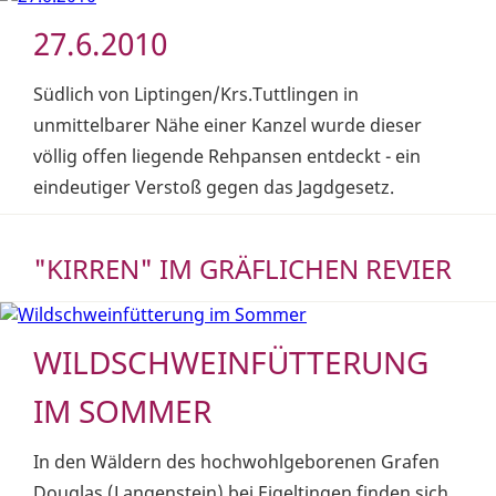
27.6.2010
Südlich von Liptingen/Krs.Tuttlingen in
unmittelbarer Nähe einer Kanzel wurde dieser
völlig offen liegende Rehpansen entdeckt - ein
eindeutiger Verstoß gegen das Jagdgesetz.
"KIRREN" IM GRÄFLICHEN REVIER
WILDSCHWEINFÜTTERUNG
IM SOMMER
In den Wäldern des hochwohlgeborenen Grafen
Douglas (Langenstein) bei Eigeltingen finden sich