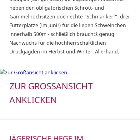
neben den obligatorischen Schrott- und
Gammelhochsitzen doch echte "Schmankerl": drei
Futterplätze (im Juni!) für die lieben Schweinchen
innerhalb 500m - schließlich braucht´s genug
Nachwuchs für die hochherrschaftlichen
Drückjagden im Herbst und Winter. Allerhand.
ZUR GROSSANSICHT A
NKLICKEN
JÄGERISCHE HEGE IM