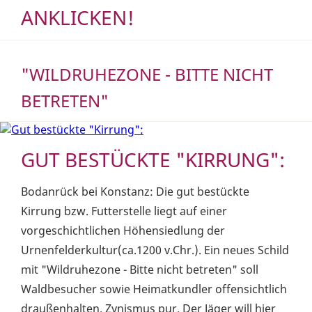
NKLICKEN!
"WILDRUHEZONE - BITTE NICHT
BETRETEN"
GUT BESTÜCKTE "KIRRUNG":
Bodanrück bei Konstanz: Die gut bestückte
Kirrung bzw. Futterstelle liegt auf einer
vorgeschichtlichen Höhensiedlung der
Urnenfelderkultur(ca.1200 v.Chr.). Ein neues Schild
mit "Wildruhezone - Bitte nicht betreten" soll
Waldbesucher sowie Heimatkundler offensichtlich
draußenhalten. Zynismus pur. Der Jäger will hier