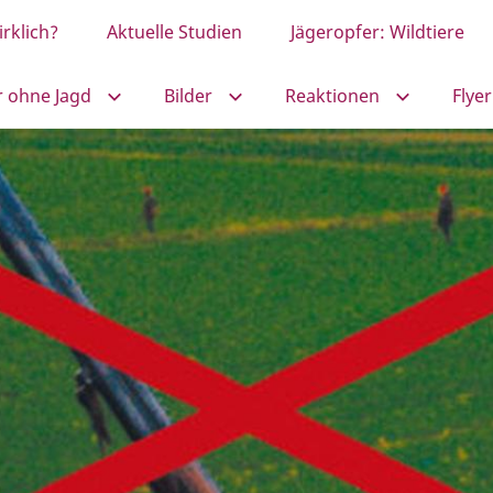
rklich?
Aktuelle Studien
Jägeropfer: Wildtiere
r ohne Jagd
Bilder
Reaktionen
Flyer