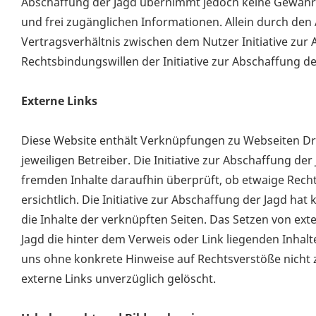
Abschaffung der Jagd übernimmt jedoch keine Gewähr fü
und frei zugänglichen Informationen. Allein durch den
Vertragsverhältnis zwischen dem Nutzer Initiative zur 
Rechtsbindungswillen der Initiative zur Abschaffung de
Externe Links
Diese Website enthält Verknüpfungen zu Webseiten Drit
jeweiligen Betreiber. Die Initiative zur Abschaffung de
fremden Inhalte daraufhin überprüft, ob etwaige Rech
ersichtlich. Die Initiative zur Abschaffung der Jagd hat
die Inhalte der verknüpften Seiten. Das Setzen von exte
Jagd die hinter dem Verweis oder Link liegenden Inhalte
uns ohne konkrete Hinweise auf Rechtsverstöße nicht 
externe Links unverzüglich gelöscht.