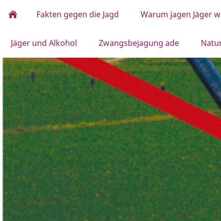
Fakten gegen die Jagd
Warum jagen Jäger wi
Jäger und Alkohol
Zwangsbejagung ade
Natu