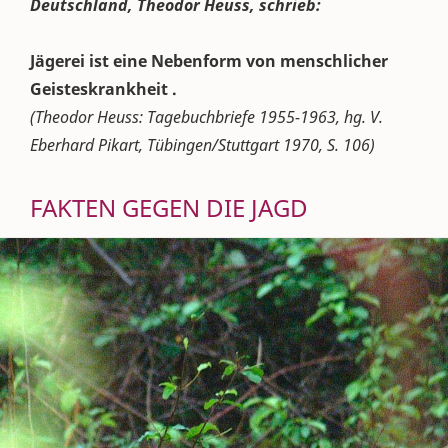
Deutschland, Theodor Heuss, schrieb:
Jägerei ist eine Nebenform von menschlicher
Geisteskrankheit .
(Theodor Heuss: Tagebuchbriefe 1955-1963, hg. V.
Eberhard Pikart, Tübingen/Stuttgart 1970, S. 106)
FAKTEN GEGEN DIE JAGD