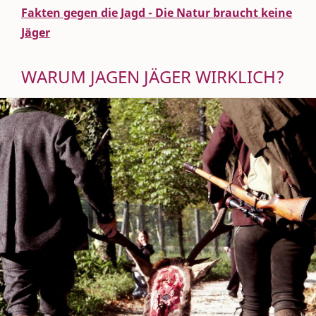
Fakten gegen die Jagd - Die Natur braucht keine
Jäger
WARUM JAGEN JÄGER WIRKLICH?