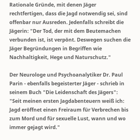
Rationale Gründe, mit denen Jäger
rechtfertigen, dass die Jagd notwendig sei, sind
offenbar nur Ausreden. Jedenfalls schreibt die
Jägerin: "Der Tod, der mit dem Beutemachen
verbunden ist, ist verpönt. Deswegen suchen die
Jäger Begründungen in Begriffen wie
Nachhaltigkeit, Hege und Naturschutz."
Der Neurologe und Psychoanalytiker Dr. Paul
Parin - ebenfalls begeisterter Jäger - schrieb in
seinem Buch "Die Leidenschaft des Jägers":
"Seit meinen ersten Jagdabenteuern weiß ich:
Jagd eröffnet einen Freiraum für Verbrechen bis
zum Mord und für sexuelle Lust, wann und wo
immer gejagt wird."