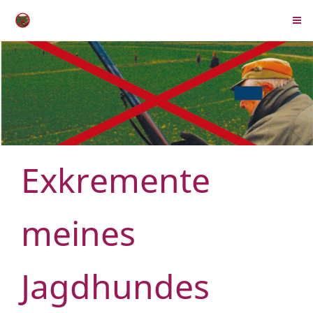
Exkremente
meines
Jagdhundes