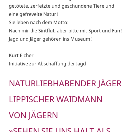
getötete, zerfetzte und geschundene Tiere und
eine gefrevelte Natur!
Sie leben nach dem Motto:
Nach mir die Sintflut, aber bitte mit Sport und Fun!
Jagd und Jäger gehören ins Museum!
Kurt Eicher
Initiative zur Abschaffung der Jagd
NATURLIEBHABENDER JÄGER
LIPPISCHER WAIDMANN
VON JÄGERN
»SEHEN SIE UNS HALT ALS