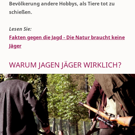
Bevölkerung andere Hobbys, als Tiere tot zu
schießen.
Lesen Sie:
Fakten gegen die Jagd - Die Natur braucht keine
Jäger
WARUM JAGEN JÄGER WIRKLICH?