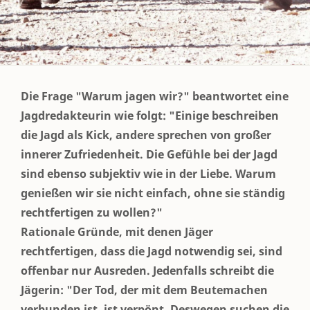
Die Frage "Warum jagen wir?" beantwortet eine
Jagdredakteurin wie folgt: "Einige beschreiben
die Jagd als Kick, andere sprechen von großer
innerer Zufriedenheit. Die Gefühle bei der Jagd
sind ebenso subjektiv wie in der Liebe. Warum
genießen wir sie nicht einfach, ohne sie ständig
rechtfertigen zu wollen?"
Rationale Gründe, mit denen Jäger
rechtfertigen, dass die Jagd notwendig sei, sind
offenbar nur Ausreden. Jedenfalls schreibt die
Jägerin: "Der Tod, der mit dem Beutemachen
verbunden ist, ist verpönt. Deswegen suchen die