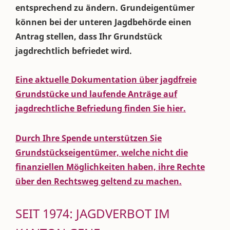
entsprechend zu ändern. Grundeigentümer
können bei der unteren Jagdbehörde einen
Antrag stellen, dass Ihr Grundstück
jagdrechtlich befriedet wird.
Eine aktuelle Dokumentation über jagdfreie
Grundstücke und laufende Anträge auf
jagdrechtliche Befriedung finden Sie hier.
Durch Ihre Spende unterstützen Sie
Grundstückseigentümer, welche nicht die
finanziellen Möglichkeiten haben, ihre Rechte
über den Rechtsweg geltend zu machen.
SEIT 1974: JAGDVERBOT IM